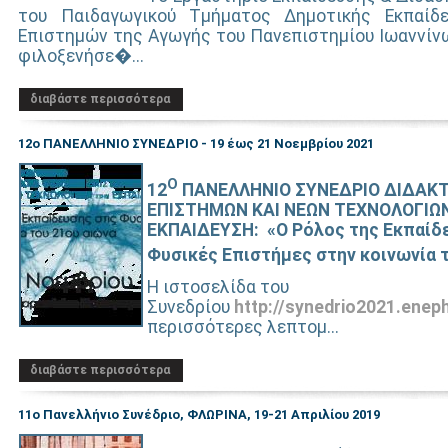
του Παιδαγωγικού Τμήματος Δημοτικής Εκπαίδ
Επιστημών της Αγωγής του Πανεπιστημίου Ιωαννίνω
φιλοξενήσε�...
διαβάστε περισσότερα
12ο ΠΑΝΕΛΛΗΝΙΟ ΣΥΝΕΔΡΙΟ - 19 έως 21 Νοεμβρίου 2021
Ο
12
ΠΑΝΕΛΛΗΝΙΟ ΣΥΝΕΔΡΙΟ ΔΙΔΑΚΤ
ΕΠΙΣΤΗΜΩΝ ΚΑΙ ΝΕΩΝ ΤΕΧΝΟΛΟΓΙΩ
ΕΚΠΑΙΔΕΥΣΗ:
«Ο Ρόλος της Εκπαίδ
Φυσικές Επιστήμες στην κοινωνία 
Η ιστοσελίδα του
Συνεδρίου
http://synedrio2021.eneph
περισσότερες λεπτομ...
διαβάστε περισσότερα
11ο Πανελλήνιο Συνέδριο, ΦΛΩΡΙΝΑ, 19-21 Απριλίου 2019