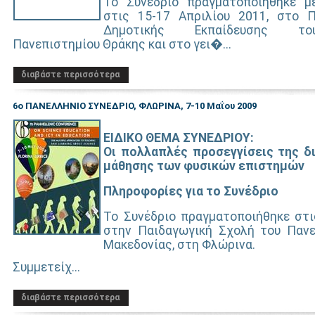
Το Συνέδριο πραγματοποιήθηκε με
στις 15-17 Απριλίου 2011, στο 
Δημοτικής Εκπαίδευσης το
Πανεπιστημίου Θράκης και στο γει�...
διαβάστε περισσότερα
6ο ΠΑΝΕΛΛΗΝΙΟ ΣΥΝΕΔΡΙΟ, ΦΛΩΡΙΝΑ, 7-10 Μαΐου 2009
ΕΙΔΙΚΟ ΘΕΜΑ ΣΥΝΕΔΡΙΟΥ:
Οι πολλαπλές προσεγγίσεις της δι
μάθησης των φυσικών επιστημών
Πληροφορίες για το Συνέδριο
Το Συνέδριο πραγματοποιήθηκε στι
στην Παιδαγωγική Σχολή του Πανε
Μακεδονίας, στη Φλώρινα.
Συμμετείχ...
διαβάστε περισσότερα