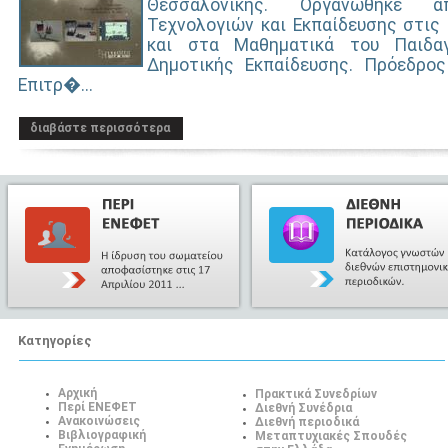
Θεσσαλονίκης. Οργανώθηκε
Τεχνολογιών και Εκπαίδευσης στις
και στα Μαθηματικά του Παιδα
Δημοτικής Εκπαίδευσης. Πρόεδρο
Επιτρ�...
διαβάστε περισσότερα
Κατηγορίες
Αρχική
Πρακτικά Συνεδρίων
Περί ΕΝΕΦΕΤ
Διεθνή Συνέδρια
Ανακοινώσεις
Διεθνή περιοδικά
Βιβλιογραφική
Μεταπτυχιακές Σπουδές