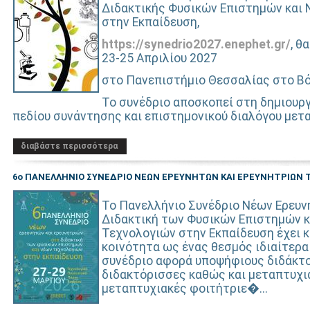
Διδακτικής Φυσικών Επιστημών και
στην Εκπαίδευση,
https://synedrio2027.enephet.gr/
, θ
23-25 Απριλίου 2027
στο Πανεπιστήμιο Θεσσαλίας στο Β
Το συνέδριο αποσκοπεί στη δημιουργ
πεδίου συνάντησης και επιστημονικού διαλόγου μετα
διαβάστε περισσότερα
6ο ΠΑΝΕΛΛΗΝΙΟ ΣΥΝΕΔΡΙΟ ΝΕΩΝ ΕΡΕΥΝΗΤΩΝ ΚΑΙ ΕΡΕΥΝΗΤΡΙΩΝ 
Το Πανελλήνιο Συνέδριο Νέων Ερευ
Διδακτική των Φυσικών Επιστημών 
Τεχνολογιών στην Εκπαίδευση έχει 
κοινότητα ως ένας θεσμός ιδιαίτερ
συνέδριο αφορά υποψήφιους διδάκτ
διδακτόρισσες
καθώς και μεταπτυχι
μεταπτυχιακές φοιτήτριε�...