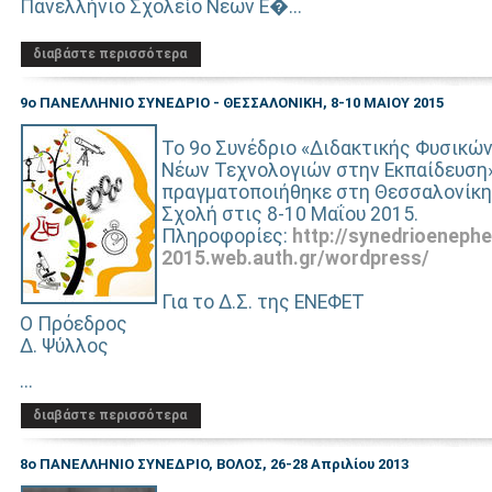
Πανελλήνιο Σχολείο Νέων Ε�...
διαβάστε περισσότερα
9ο ΠΑΝΕΛΛΗΝΙΟ ΣΥΝΕΔΡΙΟ - ΘΕΣΣΑΛΟΝΙΚΗ, 8-10 ΜΑΙΟΥ 2015
Το 9ο Συνέδριο «Διδακτικής Φυσικώ
Νέων Τεχνολογιών στην Εκπαίδευση
πραγματοποιήθηκε στη Θεσσαλονίκη
Σχολή στις 8-10 Μαΐου 2015.
Πληροφορίες:
http://synedrioenephe
2015.web.auth.gr/wordpress/
Για το Δ.Σ. της ΕΝΕΦΕΤ
Ο Πρόεδρος
Δ. Ψύλλος
...
διαβάστε περισσότερα
8ο ΠΑΝΕΛΛΗΝΙΟ ΣΥΝΕΔΡΙΟ, ΒΟΛΟΣ, 26-28 Απριλίου 2013