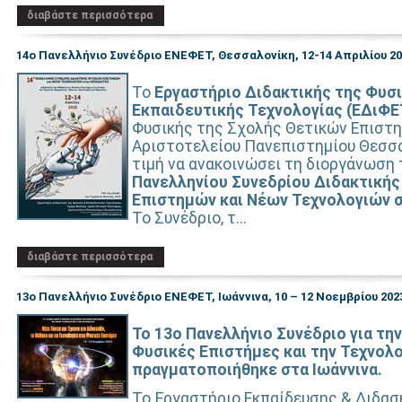
διαβάστε περισσότερα
14ο Πανελλήνιο Συνέδριο ΕΝΕΦΕΤ, Θεσσαλονίκη, 12-14 Απριλίου 2
Το
Εργαστήριο Διδακτικής της Φυσι
Εκπαιδευτικής Τεχνολογίας (ΕΔιΦΕ
Φυσικής της Σχολής Θετικών Επιστ
Αριστοτελείου Πανεπιστημίου Θεσσα
τιμή να ανακοινώσει τη διοργάνωση 
Πανελληνίου Συνεδρίου Διδακτική
Επιστημών και Νέων Τεχνολογιών 
Το Συνέδριο, τ...
διαβάστε περισσότερα
13ο Πανελλήνιο Συνέδριο ΕΝΕΦΕΤ, Ιωάννινα, 10 – 12 Νοεμβρίου 202
Το 13ο Πανελλήνιο Συνέδριο για τη
Φυσικές Επιστήμες και την
Τεχνολο
πραγματοποιήθηκε στα Ιωάννινα.
Το Εργαστήριο Εκπαίδευσης & Διδασ