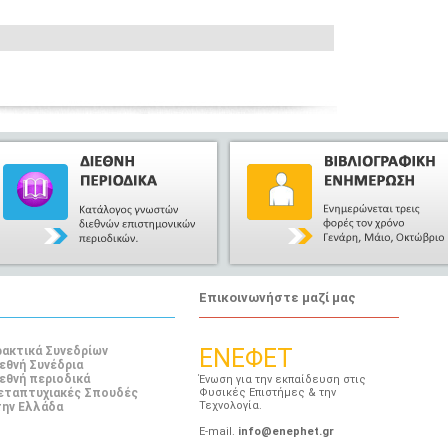
Επικοινωνήστε μαζί μας
ακτικά Συνεδρίων
ENEΦΕΤ
εθνή Συνέδρια
εθνή περιοδικά
Ένωση για την εκπαίδευση στις
εταπτυχιακές Σπουδές
Φυσικές Επιστήμες & την
Τεχνολογία.
ην Ελλάδα
E-mail.
info@enephet.gr