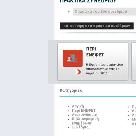
ΠΡΑΚΤΙΚΑ ΣΥΝΕΔΡΙΟΥ
Πρακτικά του 8ου συνεδρίου
επιστροφή στα πρακτικα συνέδριων
Κατηγορίες
Αρχική
Πρ
Περί ΕΝΕΦΕΤ
Δι
Ανακοινώσεις
Δι
Βιβλιογραφική
Μ
Ενημέρωση
στ
Συνέδρια