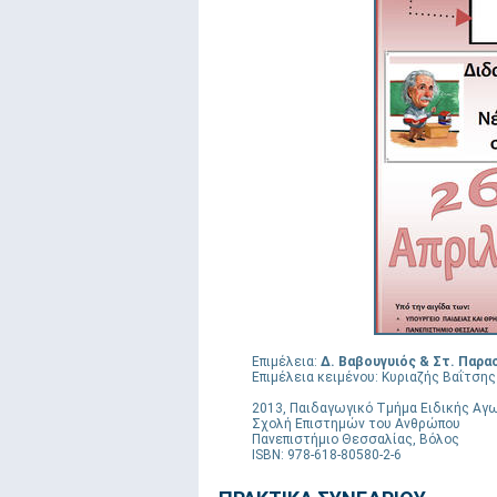
Επιμέλεια:
Δ. Βαβουγυιός & Στ. Παρ
Επιμέλεια κειμένου: Κυριαζής Βαΐτσης
2013, Παιδαγωγικό Τμήμα Ειδικής Αγ
Σχολή Επιστημών του Ανθρώπου
Πανεπιστήμιο Θεσσαλίας, Βόλος
ISBN: 978-618-80580-2-6