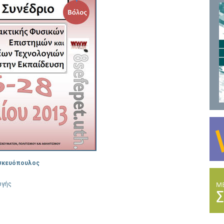
ασκευόπουλος
ωγής