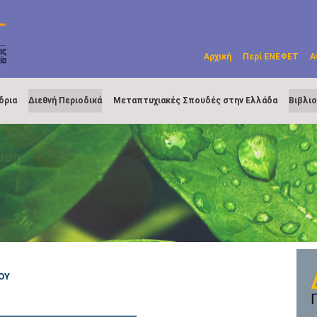
Αρχική
Περί ΕΝΕΦΕΤ
Α
δρια
Διεθνή Περιοδικά
Μεταπτυχιακές Σπουδές στην Ελλάδα
Βιβλι
ΟΥ